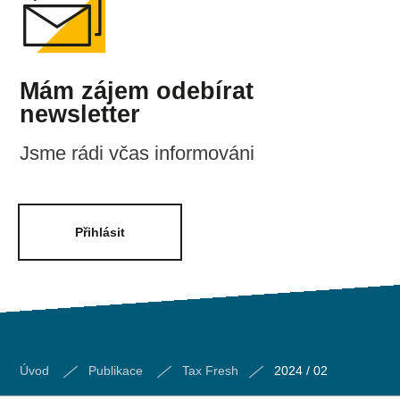
Mám zájem odebírat
newsletter
Jsme rádi včas informováni
Přihlásit
Úvod
Publikace
Tax Fresh
2024 / 02