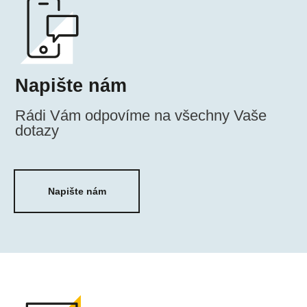
Napište nám
Napiš
Rádi Vám odpovíme na všechny Vaše
dotazy
Napište nám