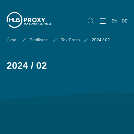
EN
DE
Úvod
Publikace
Tax Fresh
2024 / 02
2024 / 02