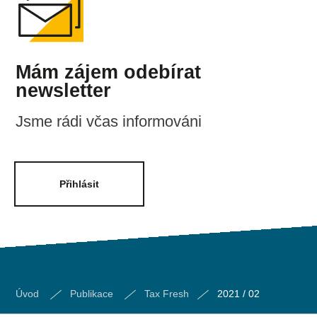
Mám zájem odebírat
newsletter
Jsme rádi včas informováni
Přihlásit
Úvod
Publikace
Tax Fresh
2021 / 02