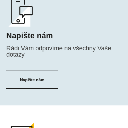
Napište nám
Napiš
Rádi Vám odpovíme na všechny Vaše
dotazy
Napište nám