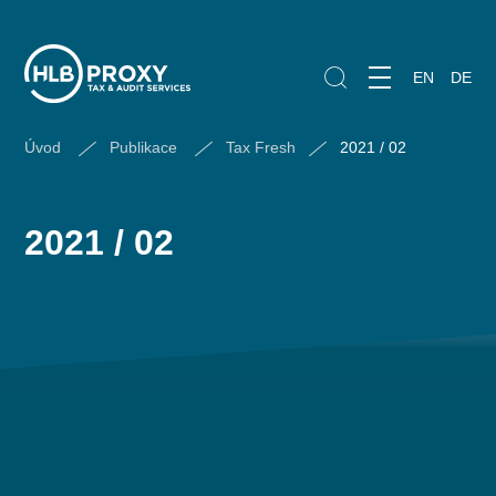
EN
DE
Úvod
Publikace
Tax Fresh
2021 / 02
2021 / 02