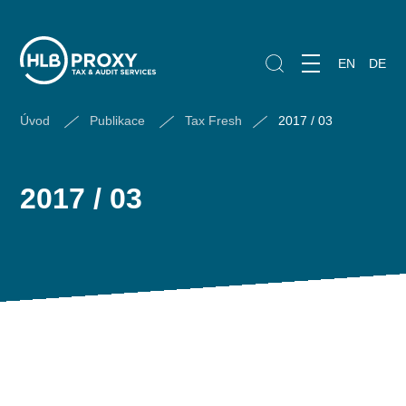
EN
DE
Úvod
Publikace
Tax Fresh
2017 / 03
2017 / 03