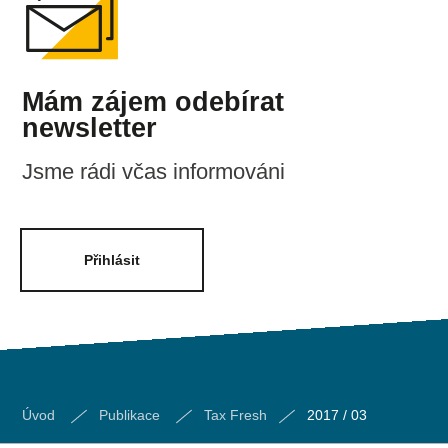
Mám zájem odebírat
newsletter
Jsme rádi včas informováni
Přihlásit
Úvod
Publikace
Tax Fresh
2017 / 03