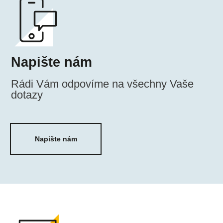
Napište nám
Napiš
Rádi Vám odpovíme na všechny Vaše
dotazy
Napište nám