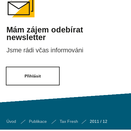
Mám zájem odebírat
newsletter
Jsme rádi včas informováni
Přihlásit
Úvod
Publikace
Tax Fresh
2011 / 12