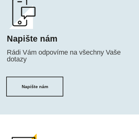
Napište nám
Napiš
Rádi Vám odpovíme na všechny Vaše
dotazy
Napište nám