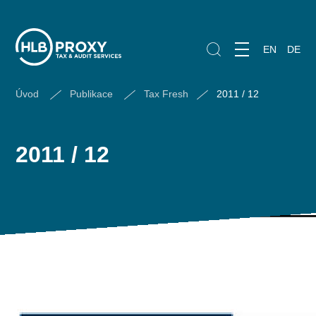
EN
DE
Úvod
Publikace
Tax Fresh
2011 / 12
2011 / 12